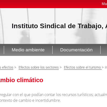
Ma
Instituto Sindical de Trabajo
Medio ambiente
Documentación
s efectos
>
Efectos sobre los sectores
>
Efectos sobre el turismo
>
I
ambio climático
egular con el que podían contar los recursos turísticos; actual
 contexto de cambio e incertidumbre.