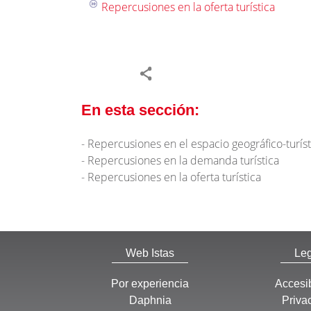
Repercusiones en la oferta turística
En esta sección:
Repercusiones en el espacio geográfico-turíst
Repercusiones en la demanda turística
Repercusiones en la oferta turística
Web Istas
Leg
Por experiencia
Accesib
Daphnia
Priva