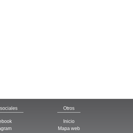
sociales
Otros
ebook
Inicio
tagram
Mapa web