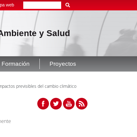
pa web
Buscar
, Ambiente y Salud
Formación
Proyectos
mpactos previsibles del cambio climático
mente