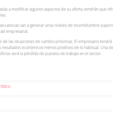
adas a modificar algunos aspectos de su oferta, tendrán que of
les.
secuencias van a generar unos niveles de incertidumbre superi
dad empresarial.
e de las situaciones de cambio próximas. El empresario tendrá
 resultados económicos menos positivos de lo habitual. Una de
icios será la pérdida de puestos de trabajo en el sector.
ístico