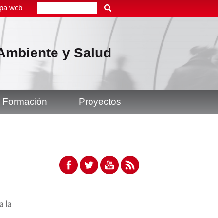
pa web
Buscar
, Ambiente y Salud
Formación
Proyectos
a la