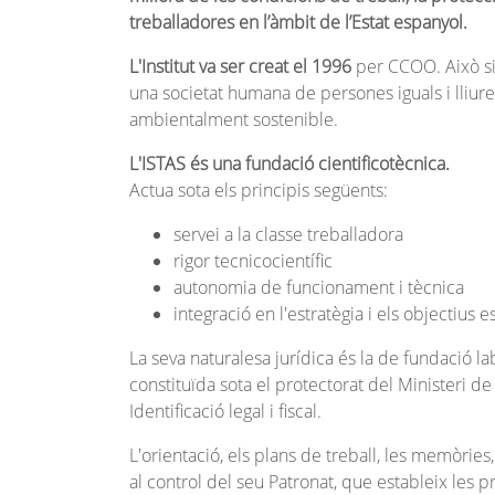
treballadores en l’àmbit de l’Estat espanyol.
L'Institut va ser creat el 1996
per CCOO. Això sig
una societat humana de persones iguals i lliure
ambientalment sostenible.
L'ISTAS és una fundació cientificotècnica.
Actua sota els principis següents:
servei a la classe treballadora
rigor tecnicocientífic
autonomia de funcionament i tècnica
integració en l'estratègia i els objectiu
La seva naturalesa jurídica és la de fundació
constituïda sota el protectorat del Ministeri d
Identificació legal i fiscal.
L'orientació, els plans de treball, les memòries,
al control del seu Patronat, que estableix les pr