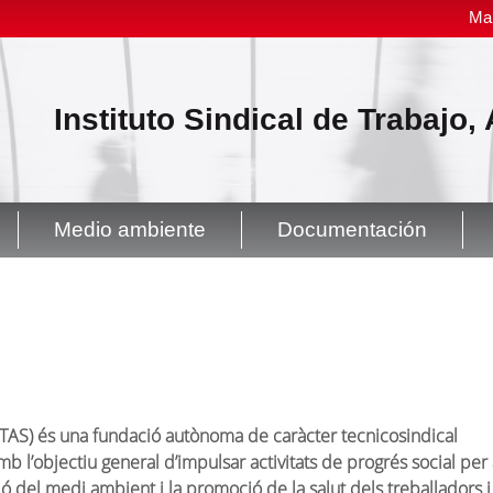
Ma
Instituto Sindical de Trabajo
Medio ambiente
Documentación
 (ISTAS) és una fundació autònoma de caràcter tecnicosindical
’objectiu general d’impulsar activitats de progrés social per 
ió del medi ambient i la promoció de la salut dels treballadors i