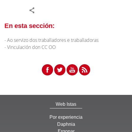
En esta sección:
Ao servizo dos traballadores e traballadoras
Vinculación don CC OO
Web Istas
Por experiencia
Daphnia
Ergopar