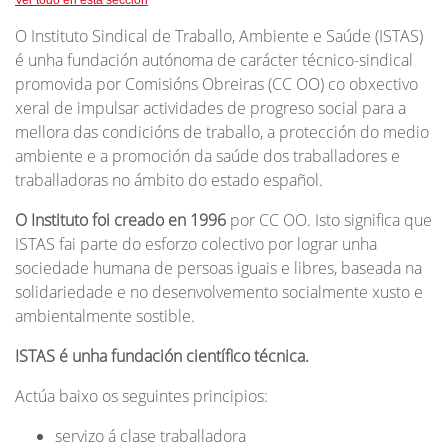
Ver todo en esta sección
O Instituto Sindical de Traballo, Ambiente e Saúde (ISTAS)
é unha fundación autónoma de carácter técnico-sindical
promovida por Comisións Obreiras (CC OO) co obxectivo
xeral de impulsar actividades de progreso social para a
mellora das condicións de traballo, a protección do medio
ambiente e a promoción da saúde dos traballadores e
traballadoras no ámbito do estado español.
O Instituto foi creado en 1996
por CC OO. Isto significa que
ISTAS fai parte do esforzo colectivo por lograr unha
sociedade humana de persoas iguais e libres, baseada na
solidariedade e no desenvolvemento socialmente xusto e
ambientalmente sostible.
ISTAS é unha fundación científico técnica.
Actúa baixo os seguintes principios:
servizo á clase traballadora