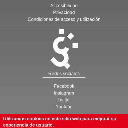
Accesibilidad
Privacidad
Condiciones de acceso y utilización
Redes sociales
Facebook
Instagram
Twitter
Youtube
Otros
Utilizamos cookies en este sitio web para mejorar su
experiencia de usuario.