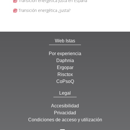
Transición energética justa en España
Transición energética ¿justa?
Web Istas
Por experiencia
Daphnia
Ergopar
Risctox
CoPsoQ
Legal
Accesibilidad
Privacidad
Condiciones de acceso y utilización