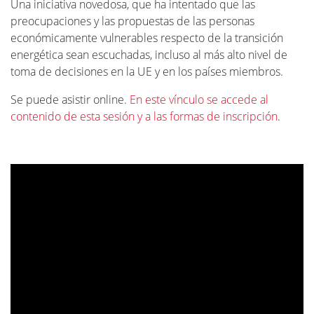
Una iniciativa novedosa, que ha intentado que las
preocupaciones y las propuestas de las personas
económicamente vulnerables respecto de la transición
energética sean escuchadas, incluso al más alto nivel de
toma de decisiones en la UE y en los países miembros.
Se puede asistir online.
En este vínculo se accede al
contenido de esta sesión y a las formas de inscripción
.