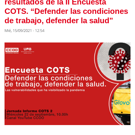
resultados de la II Encuesta
COTS. “Defender las condiciones
de trabajo, defender la salud"
Mié, 15/09/2021 - 12:54