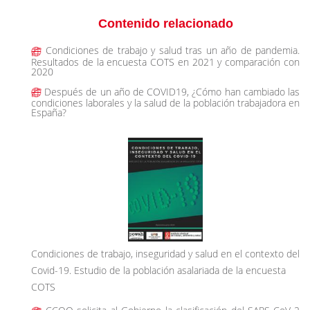
Contenido relacionado
Condiciones de trabajo y salud tras un año de pandemia.
Resultados de la encuesta COTS en 2021 y comparación con
2020
Después de un año de COVID19, ¿Cómo han cambiado las
condiciones laborales y la salud de la población trabajadora en
España?
Condiciones de trabajo, inseguridad y salud en el contexto del
Covid-19. Estudio de la población asalariada de la encuesta
COTS