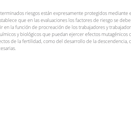
eterminados riesgos están expresamente protegidos mediante e
establece que en las evaluaciones los factores de riesgo se deb
r en la función de procreación de los trabajadores y trabajador
, químicos y biológicos que puedan ejercer efectos mutagénicos 
ectos de la fertilidad, como del desarrollo de la descendencia, 
esarias.