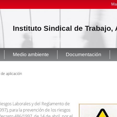
Ma
Instituto Sindical de Trabajo
Medio ambiente
Documentación
 de aplicación
iesgos Laborales y del Reglamento de
997), para la prevención de los riesgos
Decreto 486/1997, de 14 de abril, por el