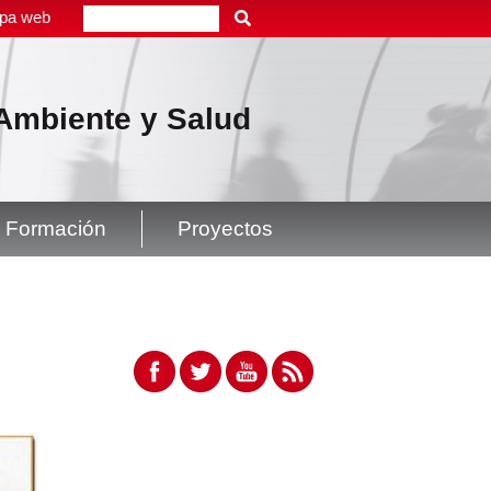
pa web
Buscar
, Ambiente y Salud
Formación
Proyectos