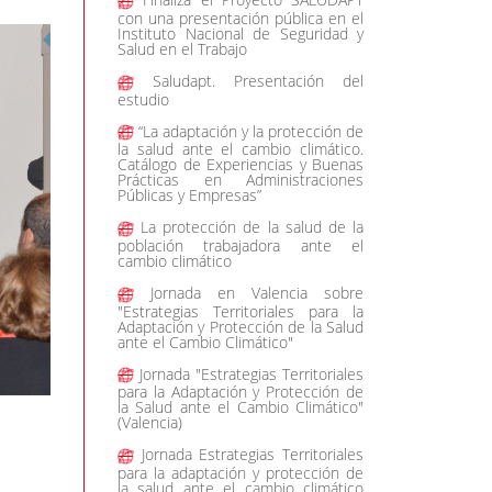
con una presentación pública en el
Instituto Nacional de Seguridad y
Salud en el Trabajo
Saludapt. Presentación del
estudio
“La adaptación y la protección de
la salud ante el cambio climático.
Catálogo de Experiencias y Buenas
Prácticas en Administraciones
Públicas y Empresas”
La protección de la salud de la
población trabajadora ante el
cambio climático
Jornada en Valencia sobre
"Estrategias Territoriales para la
Adaptación y Protección de la Salud
ante el Cambio Climático"
Jornada "Estrategias Territoriales
para la Adaptación y Protección de
la Salud ante el Cambio Climático"
(Valencia)
Jornada Estrategias Territoriales
para la adaptación y protección de
la salud ante el cambio climático