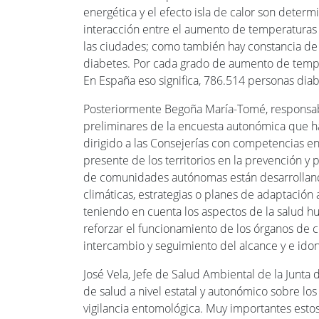
energética y el efecto isla de calor son determi
interacción entre el aumento de temperaturas 
las ciudades; como también hay constancia de
diabetes. Por cada grado de aumento de tempe
En España eso significa, 786.514 personas dia
Posteriormente Begoña María-Tomé, responsabl
preliminares de la encuesta autonómica que h
dirigido a las Consejerías con competencias e
presente de los territorios en la prevención y
de comunidades autónomas están desarrollando
climáticas, estrategias o planes de adaptación
teniendo en cuenta los aspectos de la salud hu
reforzar el funcionamiento de los órganos de co
intercambio y seguimiento del alcance y e id
José Vela, Jefe de Salud Ambiental de la Junta 
de salud a nivel estatal y autonómico sobre lo
vigilancia entomológica. Muy importantes estos