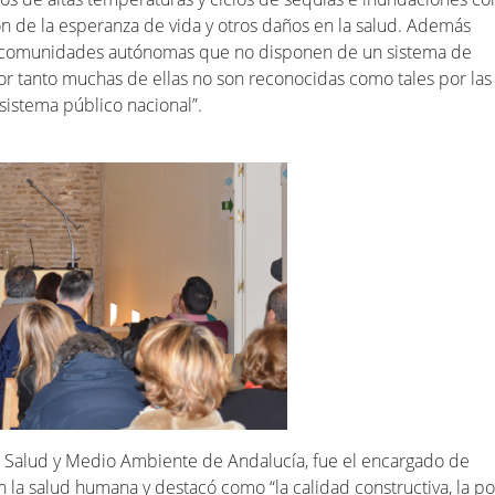
ón de la esperanza de vida y otros daños en la salud. Además
e comunidades autónomas que no disponen de un sistema de
r tanto muchas de ellas no son reconocidas como tales por las
sistema público nacional”.
e Salud y Medio Ambiente de Andalucía, fue el encargado de
n la salud humana y destacó como “la calidad constructiva, la p