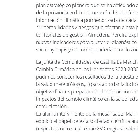
plan estratégico pionero que se ha articulado 
de la provincia en la minimización de los efe
información climática pormenorizada de cada m
vulnerabilidades y riesgos que afectan a esta 
territoriales de gestión. Almudena Pereira ex
nuevos indicadores para ajustar el diagnóstico
son muy bajos y no corresponderían con los ri
La Junta de Comunidades de Castilla La Manch
Cambio Climático en los Horizontes 2020-2030
pudimos conocer los resultados de la puesta 
la salud meteorólogos,…) para abordar la incide
objetivo final es preparar un plan de acción en
impactos del cambio climático en la salud, adap
comunicación.
La última interviniente de la mesa, Isabel Mar
explicó el papel de esta sociedad científica an
respecto, como su próximo XV Congreso sobre 