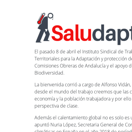
El pasado 8 de abril el Instituto Sindical de Tr
Territoriales para la Adaptación y protección d
Comisiones Obreras de Andalucía y el apoyo del
Biodiversidad.
La bienvenida corrió a cargo de Alfonso Vidán,
desde el mundo del trabajo creemos que las cri
economía y la población trabajadora y por ello
perspectiva de clase.
Además el calentamiento global no es solo es 
apuntó Nuria López, Secretaria General de Com
climáticas en España en el año 2018 de períod