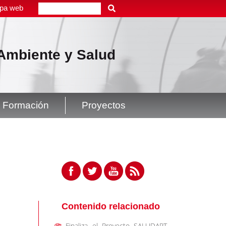
pa web
Buscar
, Ambiente y Salud
Formación
Proyectos
Contenido relacionado
Finaliza el Proyecto SALUDAPT