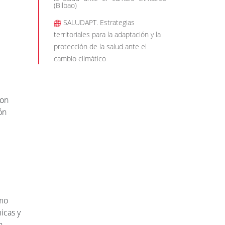
(Bilbao)
SALUDAPT. Estrategias
territoriales para la adaptación y la
protección de la salud ante el
cambio climático
con
ón
omo
icas y
n