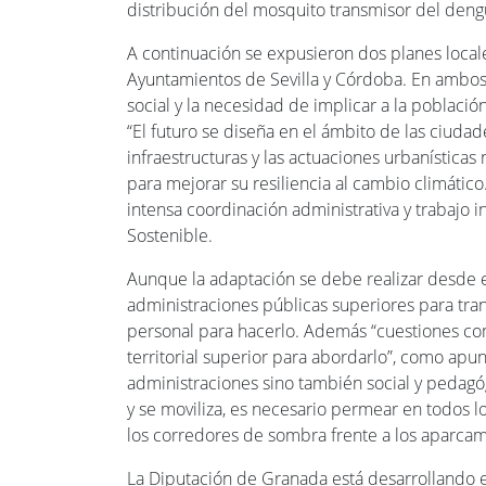
distribución del mosquito transmisor del den
A continuación se expusieron dos planes local
Ayuntamientos de Sevilla y Córdoba. En ambos 
social y la necesidad de implicar a la població
“El futuro se diseña en el ámbito de las ciudad
infraestructuras y las actuaciones urbanística
para mejorar su resiliencia al cambio climátic
intensa coordinación administrativa y trabajo i
Sostenible.
Aunque la adaptación se debe realizar desde el
administraciones públicas superiores para tran
personal para hacerlo. Además “cuestiones co
territorial superior para abordarlo”, como apu
administraciones sino también social y pedagóg
y se moviliza, es necesario permear en todos 
los corredores de sombra frente a los aparcam
La Diputación de Granada está desarrollando e