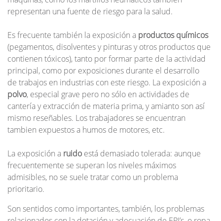
representan una fuente de riesgo para la salud.
Es frecuente también la exposición a
productos químicos
(pegamentos, disolventes y pinturas y otros productos que
contienen tóxicos), tanto por formar parte de la actividad
principal, como por exposiciones durante el desarrollo
de trabajos en industrias con este riesgo. La exposición a
polvo
, especial grave pero no sólo en actividades de
cantería y extracción de materia prima, y amianto son así
mismo reseñables. Los trabajadores se encuentran
tambien expuestos a humos de motores, etc.
La exposición a
ruido
está demasiado tolerada: aunque
frecuentemente se superan los niveles máximos
admisibles, no se suele tratar como un problema
prioritario.
Son sentidos como importantes, también, los problemas
relacionados con la dotación y adecuación de EPI’s, o ropa