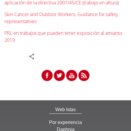
aplicación de la directiva 2001/45/CE (trabajo en altura)
Skin Cancer and Outdoor Workers. Guidance for safety
representatives
PRL en trabajos que pueden tener exposición al amianto.
2019
Web Istas
Por experiencia
Daphnia