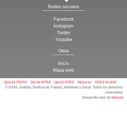
Redes sociales
Facebook
Instagram
Twitter
Youtube
Otros
Inicio
Mapa web
Què és l'ISTAS
Zer da ISTAS
Que é ISTAS
About us
ISTAS en bref
© ISTAS, Instituto Sindical de Trabajo, Ambiente y Salud. Todos los derechos
reservados
Desarrollo web de
Neenot