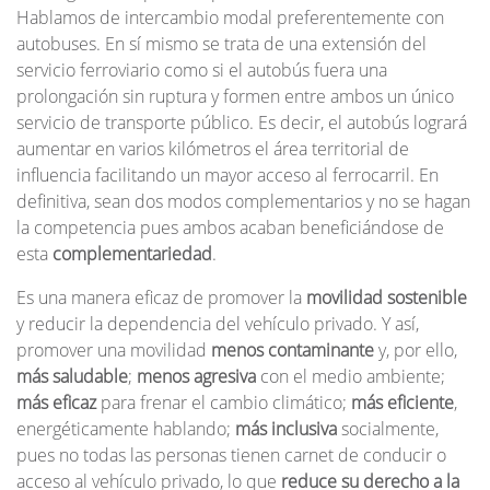
Hablamos de intercambio modal preferentemente con
autobuses. En sí mismo se trata de una extensión del
servicio ferroviario como si el autobús fuera una
prolongación sin ruptura y formen entre ambos un único
servicio de transporte público. Es decir, el autobús logrará
aumentar en varios kilómetros el área territorial de
influencia facilitando un mayor acceso al ferrocarril. En
definitiva, sean dos modos complementarios y no se hagan
la competencia pues ambos acaban beneficiándose de
esta
complementariedad
.
Es una manera eficaz de promover la
movilidad sostenible
y reducir la dependencia del vehículo privado. Y así,
promover una movilidad
menos contaminante
y, por ello,
más saludable
;
menos agresiva
con el medio ambiente;
más eficaz
para frenar el cambio climático;
más eficiente
,
energéticamente hablando;
más inclusiva
socialmente,
pues no todas las personas tienen carnet de conducir o
acceso al vehículo privado, lo que
reduce su derecho a la