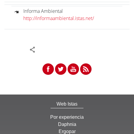
Informa Ambiental
http://informaambiental.istas.net/
Web Istas
Por experiencia
Daphnia
Ergopar