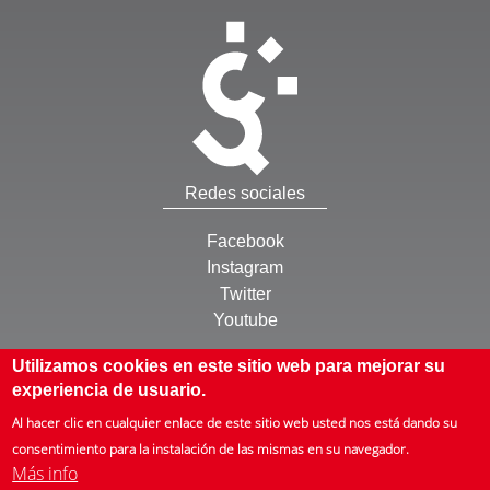
Redes sociales
Facebook
Instagram
Twitter
Youtube
Otros
Utilizamos cookies en este sitio web para mejorar su
experiencia de usuario.
Inicio
Al hacer clic en cualquier enlace de este sitio web usted nos está dando su
Mapa web
consentimiento para la instalación de las mismas en su navegador.
Más info
Què és l'ISTAS
Zer da ISTAS
Que é ISTAS
About us
ISTAS en bref