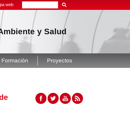
pa web
Buscar
, Ambiente y Salud
Formación
Proyectos
 de