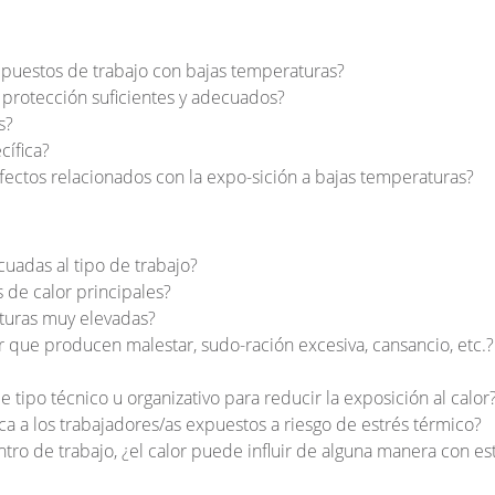
 puestos de trabajo con bajas temperaturas?
 protección suficientes y adecuados?
s?
cífica?
ectos relacionados con la expo-sición a bajas temperaturas?
cuadas al tipo de trabajo?
s de calor principales?
turas muy elevadas?
 que producen malestar, sudo-ración excesiva, cansancio, etc.?
ipo técnico u organizativo para reducir la exposición al calor
ica a los trabajadores/as expuestos a riesgo de estrés térmico?
ntro de trabajo, ¿el calor puede influir de alguna manera con es