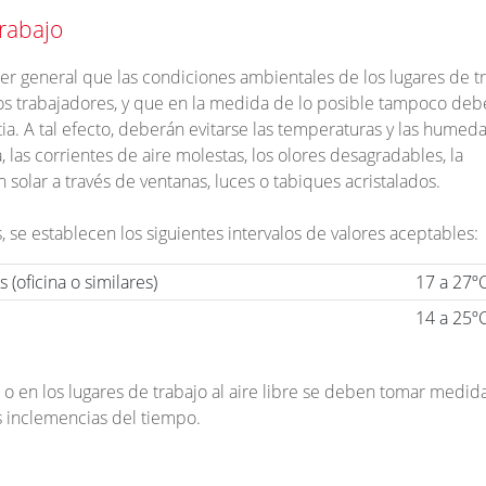
trabajo
er general que las condiciones ambientales de los lugares de t
os trabajadores, y que en la medida de lo posible tampoco de
ia. A tal efecto, deberán evitarse las temperaturas y las humed
las corrientes de aire molestas, los olores desagradables, la
ón solar a través de ventanas, luces o tabiques acristalados.
 se establecen los siguientes intervalos de valores aceptables:
(oficina o similares)
17 a 27º
14 a 25º
o en los lugares de trabajo al aire libre se deben tomar medid
s inclemencias del tiempo.