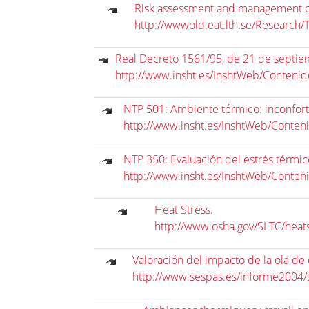
Risk assessment and management of 
http://wwwold.eat.lth.se/Research
Real Decreto 1561/95, de 21 de septiem
http://www.insht.es/InshtWeb/Conten
NTP 501: Ambiente térmico: inconfort
http://www.insht.es/InshtWeb/Conte
NTP 350: Evaluación del estrés térmic
http://www.insht.es/InshtWeb/Conte
Heat Stress.
http://www.osha.gov/SLTC/heats
Valoración del impacto de la ola de
http://www.sespas.es/informe2004