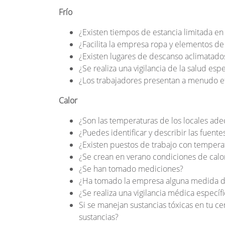
Frío
¿Existen tiempos de estancia limitada en
¿Facilita la empresa ropa y elementos de
¿Existen lugares de descanso aclimatado
¿Se realiza una vigilancia de la salud espe
¿Los trabajadores presentan a menudo ef
Calor
¿Son las temperaturas de los locales ade
¿Puedes identificar y describir las fuente
¿Existen puestos de trabajo con tempera
¿Se crean en verano condiciones de calor
¿Se han tomado mediciones?
¿Ha tomado la empresa alguna medida de t
¿Se realiza una vigilancia médica específ
Si se manejan sustancias tóxicas en tu ce
sustancias?