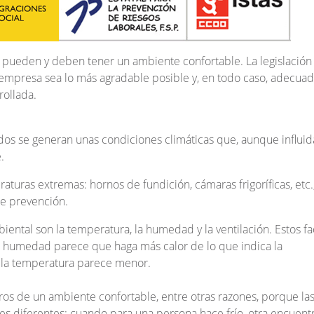
 pueden y deben tener un ambiente confortable. La legislación
 empresa sea lo más agradable posible y, en todo caso, adecuad
rollada.
ados se generan unas condiciones climáticas que, aunque influid
.
uras extremas: hornos de fundición, cámaras frigoríficas, etc.
e prevención.
iental son la temperatura, la humedad y la ventilación. Estos fa
ha humedad parece que haga más calor de lo que indica la
, la temperatura parece menor.
ros de un ambiente confortable, entre otras razones, porque la
es diferentes: cuando para una persona hace frío, otra encuent