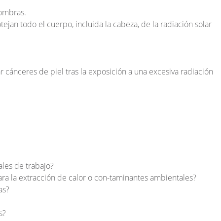
sombras.
jan todo el cuerpo, incluida la cabeza, de la radiación solar
r cánceres de piel tras la exposición a una excesiva radiación
ales de trabajo?
para la extracción de calor o con-taminantes ambientales?
as?
s?