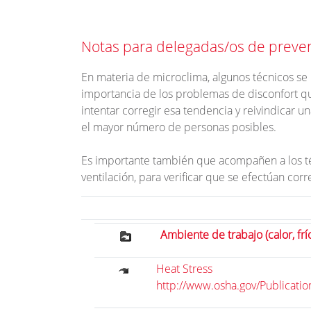
Notas para delegadas/os de preven
En materia de microclima, algunos técnicos se l
importancia de los problemas de disconfort q
intentar corregir esa tendencia y reivindica
el mayor número de personas posibles.
Es importante también que acompañen a los t
ventilación, para verificar que se efectúan cor
Ambiente de trabajo (calor, frí
Heat Stress
http://www.osha.gov/Publicati