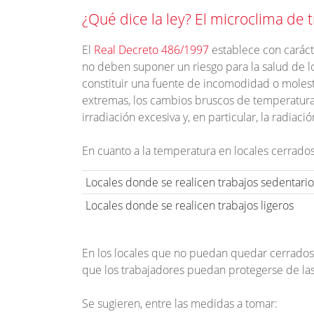
¿Qué dice la ley? El microclima de 
El
Real Decreto 486/1997
establece con caráct
no deben suponer un riesgo para la salud de l
constituir una fuente de incomodidad o molest
extremas, los cambios bruscos de temperatura, 
irradiación excesiva y, en particular, la radiaci
En cuanto a la temperatura en locales cerrados,
Locales donde se realicen trabajos sedentarios 
Locales donde se realicen trabajos ligeros
En los locales que no puedan quedar cerrados 
que los trabajadores puedan protegerse de la
Se sugieren, entre las medidas a tomar: