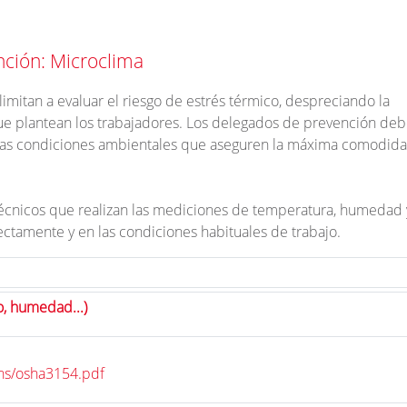
ción: Microclima
imitan a evaluar el riesgo de estrés térmico, despreciando la
ue plantean los trabajadores. Los delegados de prevención de
r unas condiciones ambientales que aseguren la máxima comodid
écnicos que realizan las mediciones de temperatura, humedad 
rectamente y en las condiciones habituales de trabajo.
o, humedad...)
ons/osha3154.pdf