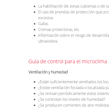
La habilitación de zonas cubiertas o de 
El uso de prendas de protección que prote
excesiva.
Gafas.
Cremas protectoras, etc.
Información sobre el riesgo de desarrolla
ultravioleta.
Guía de control para el microclima
Ventilación y humedad
¿Están suficientemente ventilados los loc
¿Existe ventilación forzada o localizada 
¿Se revisan periódicamente estos sistem
¿Se controlan los niveles de humedad?
¿Se producen corrientes de aire molesta