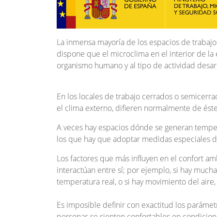
La inmensa mayoría de los espacios de trabajo
dispone que el microclima en el interior de la
organismo humano y al tipo de actividad desar
En los locales de trabajo cerrados o semicerr
el clima externo, difieren normalmente de éste
A veces hay espacios dónde se generan temperat
los que hay que adoptar medidas especiales d
Los factores que más influyen en el confort amb
interactúan entre sí; por ejemplo, si hay muc
temperatura real, o si hay movimiento del aire
Es imposible definir con exactitud los parámet
personas se sienten confortables en condicion