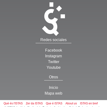
Redes sociales
Facebook
Instagram
Twitter
Youtube
Otros
Inicio
Mapa web
Què és l'ISTAS
Zer da ISTAS
Que é ISTAS
About us
ISTAS en bref