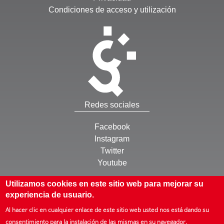
Condiciones de acceso y utilización
Redes sociales
Facebook
Instagram
Twitter
Youtube
Otros
Utilizamos cookies en este sitio web para mejorar su
experiencia de usuario.
Inicio
Al hacer clic en cualquier enlace de este sitio web usted nos está dando su
Mapa web
consentimiento para la instalación de las mismas en su navegador.