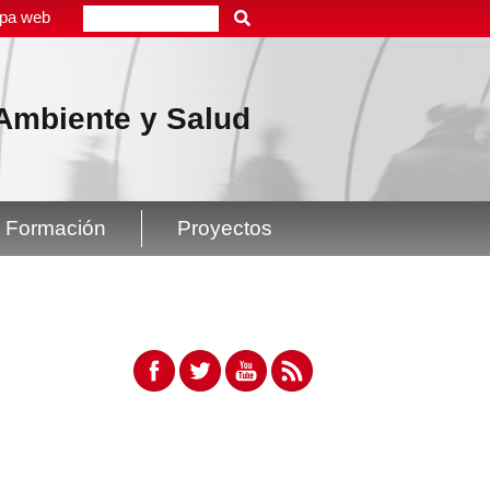
pa web
Buscar
, Ambiente y Salud
Formación
Proyectos