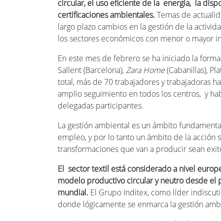
circular, el uso eficiente de la energía, la dis
certificaciones ambientales.
Temas de actualida
largo plazo cambios en la gestión de la activida
los sectores económicos con menor o mayor i
En este mes de febrero se ha iniciado la forma
Sallent (Barcelona),
Zara Home
(Cabanillas), Pl
total, más de 70 trabajadores y trabajadoras h
amplio seguimiento en todos los centros, y hab
delegadas participantes.
La gestión ambiental es un ámbito fundamental
empleo, y por lo tanto un ámbito de la acción
transformaciones que van a producir sean exit
El sec
tor textil está considerado a nivel europ
modelo productivo circular y neutro desde el p
mundial.
El Grupo Inditex, como líder indiscuti
donde lógicamente se enmarca la gestión ambien