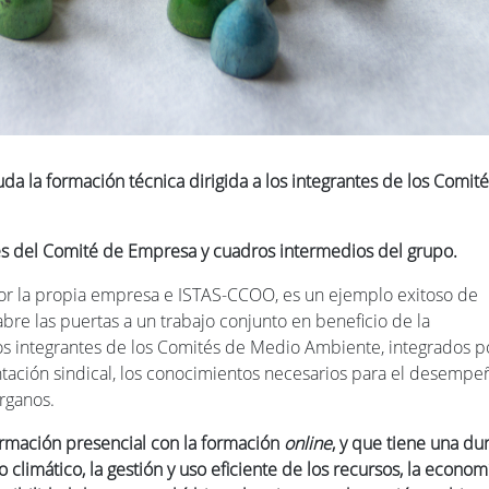
da la formación técnica dirigida a los integrantes de los Comit
es del Comité de Empresa y cuadros intermedios del grupo.
or la propia empresa e ISTAS-CCOO, es un ejemplo exitoso de
re las puertas a un trabajo conjunto en beneficio de la
los integrantes de los Comités de Medio Ambiente, integrados p
tación sindical, los conocimientos necesarios para el desempe
órganos.
rmación presencial con la formación
online
, y que tiene una du
imático, la gestión y uso eficiente de los recursos, la econom