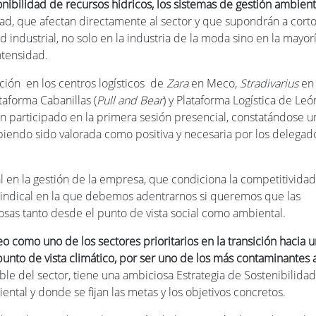
ponibilidad de recursos hídricos, los sistemas de gestión ambienta
d, que afectan directamente al sector y que supondrán a corto
d industrial, no solo en la industria de la moda sino en la mayor
ntensidad.
ción en los centros logísticos de
Zara
en Meco,
Stradivarius
en
ataforma Cabanillas (
Pull and Bear
) y Plataforma Logística de Leó
an participado en la primera sesión presencial, constatándose u
iendo sido valorada como positiva y necesaria por los delegado
 en la gestión de la empresa, que condiciona la competitividad 
 sindical en la que debemos adentrarnos si queremos que las
osas tanto desde el punto de vista social como ambiental.
eo como uno de los sectores prioritarios en la transición hacia 
unto de vista climático, por ser uno de los más contaminantes a
ble del sector, tiene una ambiciosa Estrategia de Sostenibilidad
tal y donde se fijan las metas y los objetivos concretos.