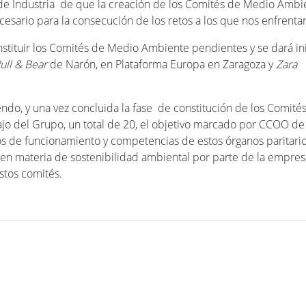
de Industria de que la creación de los Comités de Medio Ambi
cesario para la consecución de los retos a los que nos enfrent
stituir los Comités de Medio Ambiente pendientes y se dará in
ull & Bear
de Narón, en Plataforma Europa en Zaragoza y
Zara
endo, y una vez concluida la fase de constitución de los Comité
jo del Grupo, un total de 20, el objetivo marcado por CCOO de
os de funcionamiento y competencias de estos órganos paritari
 en materia de sostenibilidad ambiental por parte de la empres
estos comités.