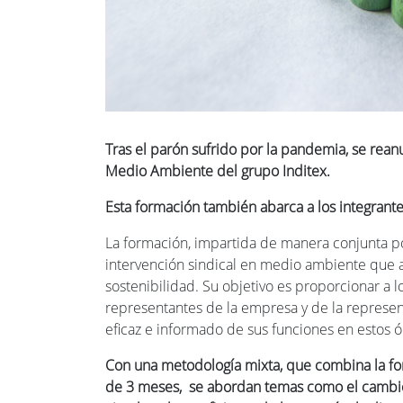
Tras el parón sufrido por la pandemia, se reanu
Medio Ambiente del grupo Inditex.
Esta formación también abarca a los integrant
La formación, impartida de manera conjunta p
intervención sindical en medio ambiente que ab
sostenibilidad. Su objetivo es proporcionar a 
representantes de la empresa y de la represen
eficaz e informado de sus funciones en estos 
Con una metodología mixta, que combina la fo
de 3 meses, se abordan temas como el cambio cl