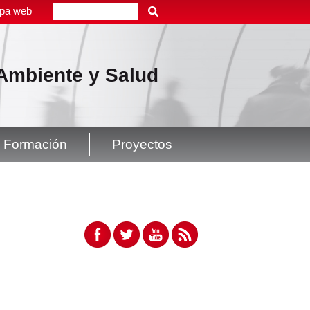
pa web
Buscar
, Ambiente y Salud
Formación
Proyectos