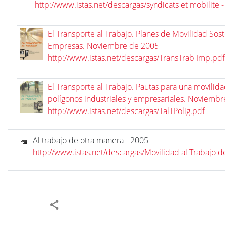
http://www.istas.net/descargas/syndicats et mobilite -
El Transporte al Trabajo. Planes de Movilidad Sos
Empresas. Noviembre de 2005
http://www.istas.net/descargas/TransTrab Imp.pdf
El Transporte al Trabajo. Pautas para una movilida
polígonos industriales y empresariales. Noviemb
http://www.istas.net/descargas/TalTPolig.pdf
Al trabajo de otra manera - 2005
http://www.istas.net/descargas/Movilidad al Trabajo 