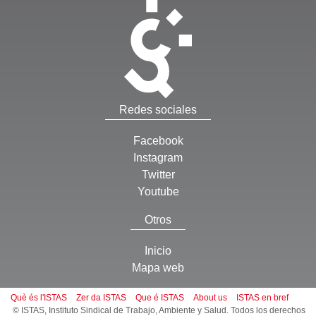
Redes sociales
Facebook
Instagram
Twitter
Youtube
Otros
Inicio
Mapa web
Què és l'ISTAS
Zer da ISTAS
Que é ISTAS
About us
ISTAS en bref
© ISTAS, Instituto Sindical de Trabajo, Ambiente y Salud. Todos los derechos