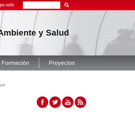
pa web
Buscar
, Ambiente y Salud
Formación
Proyectos
set