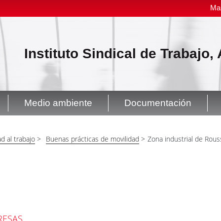
Ma
Instituto Sindical de Trabajo
Medio ambiente
Documentación
d al trabajo
>
Buenas prácticas de movilidad
>
Zona industrial de Rous
RESAS