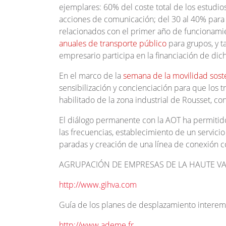
ejemplares: 60% del coste total de los estudios
acciones de comunicación; del 30 al 40% para 
relacionados con el primer año de funcionami
anuales de transporte público
para grupos, y t
empresario participa en la financiación de dic
En el marco de la
semana de la movilidad sost
sensibilización y concienciación para que los 
habilitado de la zona industrial de Rousset, co
El diálogo permanente con la AOT ha permiti
las frecuencias, establecimiento de un servicio
paradas y creación de una línea de conexión c
AGRUPACIÓN DE EMPRESAS DE LA HAUTE VAL
http://www.gihva.com
Guía de los planes de desplazamiento intere
http://www.ademe.fr