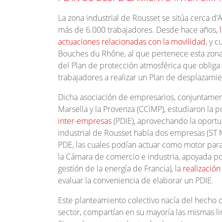
La zona industrial de Rousset se sitúa cerca d
más de 6.000 trabajadores. Desde hace años,
l
actuaciones relacionadas con la movilidad
, y 
Bouches du Rhône, al que pertenece esta zona,
del Plan de protección atmosférica que obliga
trabajadores a realizar un Plan de desplazami
Dicha asociación de empresarios, conjuntamen
Marsella y la Provenza (CCIMP), estudiaron la p
inter-empresas
(PDIE), aprovechando la oport
industrial de Rousset había dos empresas (ST M
PDE, las cuales podían actuar como motor para f
la Cámara de comercio e industria, apoyada 
gestión de la energía de Francia), la
realización
evaluar la conveniencia de elaborar un PDIE.
Este planteamiento colectivo nacía del hecho
sector, compartían en su mayoría las mismas l