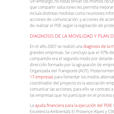
Sin embargo, no todas tenían los mismos recur
que compartir soluciones les permitía mejorar
incluía distintas medidas como reuniones info
acciones de comunicación; y acciones de acomp
de realizar el PDE según la legislación de prot
DIAGNOSIS DE LA MOVILIDAD Y PLAN 
En el año 2007 se realizó una
diagnosis de la m
grandes empresas. Se concluyo que el 97% de 
compartido era el segundo modo por delante de
dirección formado por la agrupación de empres
Organizada del Transporte (AOT). Posteriorme
17 empresas
para fomentar los modos alternati
coordinador del proyecto es la asociación emp
comunicar las acciones, para ello se contrato a
las empresas que no participan en el proceso 
La
ayuda financiera para la ejecución del PDIE
Excelencia Ambiental), El Provence-Alpes y Cô