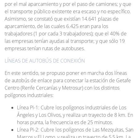
por el mal aparcamiento y por el paso de camiones; y que
el transporte público existente era escaso y no específico.
Asimismo, se constató que existían 14.641 plazas de
aparcamiento, de las cuales 6.425 eran para los
trabajadores (1 por cada 3 trabajadores); que el 40% de
las empresas tenían ayudas al transporte; y que sólo 19
empresas tenían rutas de autobuses.
LÍNEAS DE AUTOBÚS DE CONEXIÓN
En este sentido, se propuso poner en marcha dos líneas
de autobús de enlace para conectar la estación de Getafe
Centro (Renfe Cercanías y Metrosur) con los distintos
polígonos industriales:
Línea Pi-1: Cubre los polígonos industriales de Los
Ángeles y Los Olivos, y realiza un trayecto de 8 km. En
horas punta, la frecuencia es de 25 minutos.
Línea Pi-2: Cubre los polígonos de Las Mezquitas, San
Marcos y El Lomo, y realiza un trayecto de 5,5 km. La