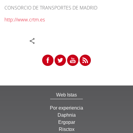
CONSORCIO DE TRANSPORTES DE MADRID
http://www.crtm.es
Web Istas
Por experiencia
Daphnia
Ergopar
Risctox