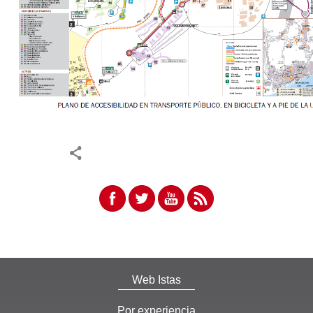
Web Istas
Por experiencia