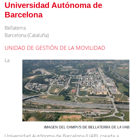
Universidad Autónoma de
Barcelona
Bellaterra
Barcelona (Cataluña)
UNIDAD DE GESTIÓN DE LA MOVILIDAD
La
Universidad Autónoma de Barcelona (UAB), creada a