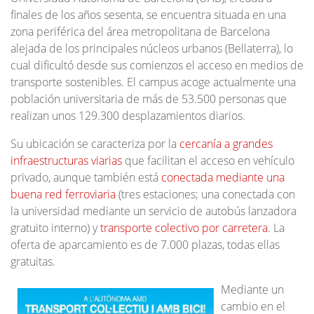
finales de los años sesenta, se encuentra situada en una
zona periférica del área metropolitana de Barcelona
alejada de los principales núcleos urbanos (Bellaterra), lo
cual dificultó desde sus comienzos el acceso en medios de
transporte sostenibles. El campus acoge actualmente una
población universitaria de más de 53.500 personas que
realizan unos 129.300 desplazamientos diarios.
Su ubicación se caracteriza por la
cercanía a grandes
infraestructuras viarias
que facilitan el acceso en vehículo
privado, aunque también está
conectada mediante una
buena red ferroviaria
(tres estaciones; una conectada con
la universidad mediante un servicio de autobús lanzadora
gratuito interno) y
transporte colectivo por carretera
. La
oferta de aparcamiento es de 7.000 plazas, todas ellas
gratuitas.
Mediante un
cambio en el