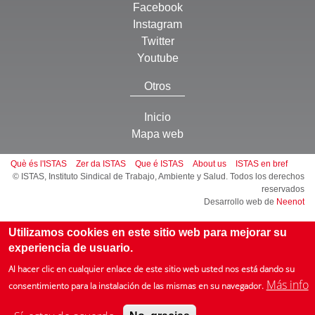
Facebook
Instagram
Twitter
Youtube
Otros
Inicio
Mapa web
Què és l'ISTAS
Zer da ISTAS
Que é ISTAS
About us
ISTAS en bref
© ISTAS, Instituto Sindical de Trabajo, Ambiente y Salud. Todos los derechos
reservados
Desarrollo web de
Neenot
Utilizamos cookies en este sitio web para mejorar su
experiencia de usuario.
Al hacer clic en cualquier enlace de este sitio web usted nos está dando su
Más info
consentimiento para la instalación de las mismas en su navegador.