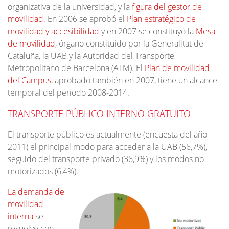
organizativa de la universidad, y la
figura del gestor de
movilidad
. En 2006 se aprobó el
Plan estratégico de
movilidad y accesibilidad
y en 2007 se constituyó la
Mesa
de movilidad
, órgano constituido por la Generalitat de
Cataluña, la UAB y la Autoridad del Transporte
Metropolitano de Barcelona (ATM). El
Plan de movilidad
del Campus
, aprobado también en 2007, tiene un alcance
temporal del período 2008-2014.
TRANSPORTE PÚBLICO INTERNO GRATUITO
El transporte público es actualmente (encuesta del año
2011) el principal modo para acceder a la UAB (56,7%),
seguido del transporte privado (36,9%) y los modos no
motorizados (6,4%).
La demanda de
movilidad
interna
se
resuelve con