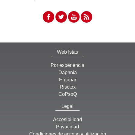
Web Istas
Por experiencia
Daphnia
Ergopar
Risctox
CoPsoQ
Legal
Accesibilidad
Privacidad
Condiciones de acceso y utilización