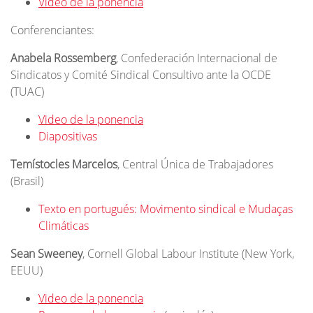
Video de la ponencia
Conferenciantes:
Anabela Rossemberg
, Confederación Internacional de
Sindicatos y Comité Sindical Consultivo ante la OCDE
(TUAC)
Video de la ponencia
Diapositivas
Temístocles Marcelos
, Central Única de Trabajadores
(Brasil)
Texto en portugués: Movimento sindical e Mudaças
Climáticas
Sean Sweeney
, Cornell Global Labour Institute (New York,
EEUU)
Video de la ponencia