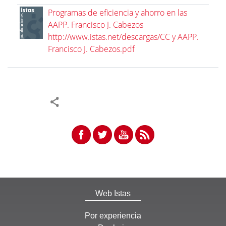
Programas de eficiencia y ahorro en las
AAPP. Francisco J. Cabezos
http://www.istas.net/descargas/CC y AAPP.
Francisco J. Cabezos.pdf
Web Istas
Por experiencia