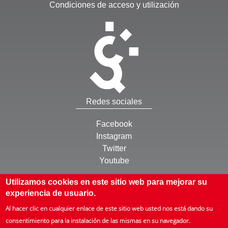
Condiciones de acceso y utilización
Redes sociales
Facebook
Instagram
Twitter
Youtube
Otros
Utilizamos cookies en este sitio web para mejorar su
experiencia de usuario.
Inicio
Al hacer clic en cualquier enlace de este sitio web usted nos está dando su
Mapa web
consentimiento para la instalación de las mismas en su navegador.