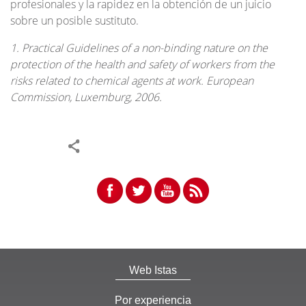
profesionales y la rapidez en la obtención de un juicio
sobre un posible sustituto.
1. Practical Guidelines of a non-binding nature on the
protection of the health and safety of workers from the
risks related to chemical agents at work. European
Commission, Luxemburg, 2006.
Web Istas
Por experiencia