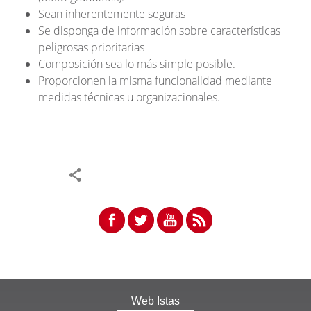
Sean inherentemente seguras
Se disponga de información sobre características
peligrosas prioritarias
Composición sea lo más simple posible.
Proporcionen la misma funcionalidad mediante
medidas técnicas u organizacionales.
Web Istas