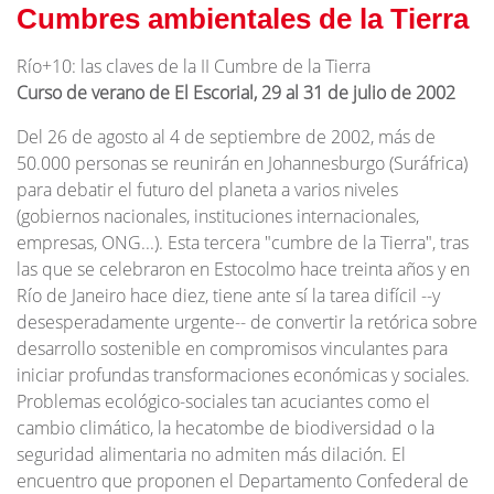
Cumbres ambientales de la Tierra
Río+10: las claves de la II Cumbre de la Tierra
Curso de verano de El Escorial, 29 al 31 de julio de 2002
Del 26 de agosto al 4 de septiembre de 2002, más de
50.000 personas se reunirán en Johannesburgo (Suráfrica)
para debatir el futuro del planeta a varios niveles
(gobiernos nacionales, instituciones internacionales,
empresas, ONG...). Esta tercera "cumbre de la Tierra", tras
las que se celebraron en Estocolmo hace treinta años y en
Río de Janeiro hace diez, tiene ante sí la tarea difícil --y
desesperadamente urgente-- de convertir la retórica sobre
desarrollo sostenible en compromisos vinculantes para
iniciar profundas transformaciones económicas y sociales.
Problemas ecológico-sociales tan acuciantes como el
cambio climático, la hecatombe de biodiversidad o la
seguridad alimentaria no admiten más dilación. El
encuentro que proponen el Departamento Confederal de