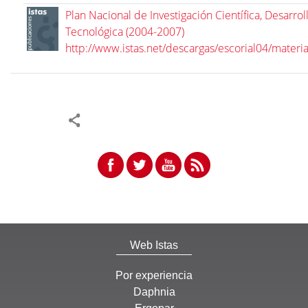
Plan Nacional de Investigación Científica, Desarrol
Tecnológica (2004-2007)
http://www.istas.net/descargas/escorial04/materi
Web Istas
Por experiencia
Daphnia