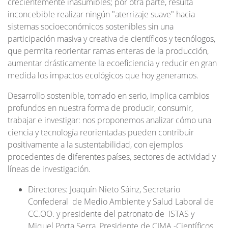
crecientemente inasumibles; por otra parte, resulta
inconcebible realizar ningún "aterrizaje suave" hacia
sistemas socioeconómicos sostenibles sin una
participación masiva y creativa de científicos y tecnólogos,
que permita reorientar ramas enteras de la producción,
aumentar drásticamente la ecoeficiencia y reducir en gran
medida los impactos ecológicos que hoy generamos.
Desarrollo sostenible, tomado en serio, implica cambios
profundos en nuestra forma de producir, consumir,
trabajar e investigar: nos proponemos analizar cómo una
ciencia y tecnología reorientadas pueden contribuir
positivamente a la sustentabilidad, con ejemplos
procedentes de diferentes países, sectores de actividad y
líneas de investigación.
Directores: Joaquín Nieto Sáinz, Secretario
Confederal de Medio Ambiente y Salud Laboral de
CC.OO. y presidente del patronato de ISTAS y
Miquel Porta Serra, Presidente de CIMA -Científicos