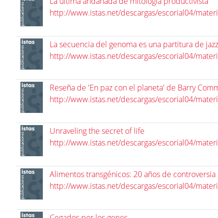
La última andanada de mitología productivista
http://www.istas.net/descargas/escorial04/mater
La secuencia del genoma es una partitura de jaz
http://www.istas.net/descargas/escorial04/mater
Reseña de 'En paz con el planeta' de Barry Com
http://www.istas.net/descargas/escorial04/mater
Unraveling the secret of life
http://www.istas.net/descargas/escorial04/mater
Alimentos transgénicos: 20 años de controversia
http://www.istas.net/descargas/escorial04/mater
Cegados por los genes