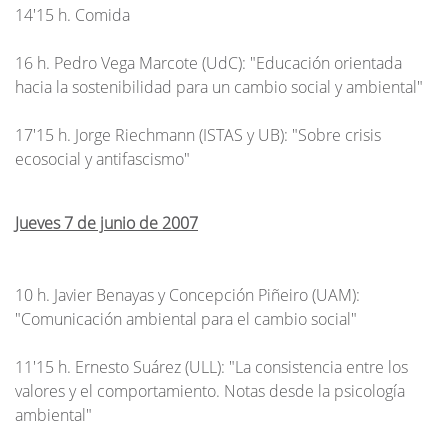
14'15 h. Comida
16 h. Pedro Vega Marcote (UdC): "Educación orientada
hacia la sostenibilidad para un cambio social y ambiental"
17'15 h. Jorge Riechmann (ISTAS y UB): "Sobre crisis
ecosocial y antifascismo"
Jueves 7 de junio de 2007
10 h. Javier Benayas y Concepción Piñeiro (UAM):
"Comunicación ambiental para el cambio social"
11'15 h. Ernesto Suárez (ULL): "La consistencia entre los
valores y el comportamiento. Notas desde la psicología
ambiental"