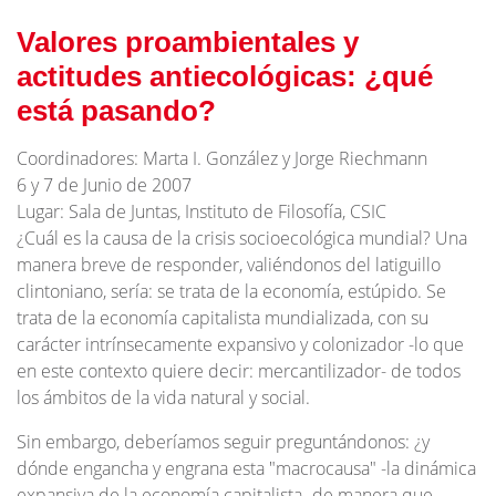
Valores proambientales y
actitudes antiecológicas: ¿qué
está pasando?
Coordinadores: Marta I. González y Jorge Riechmann
6 y 7 de Junio de 2007
Lugar: Sala de Juntas, Instituto de Filosofía, CSIC
¿Cuál es la causa de la crisis socioecológica mundial? Una
manera breve de responder, valiéndonos del latiguillo
clintoniano, sería: se trata de la economía, estúpido. Se
trata de la economía capitalista mundializada, con su
carácter intrínsecamente expansivo y colonizador -lo que
en este contexto quiere decir: mercantilizador- de todos
los ámbitos de la vida natural y social.
Sin embargo, deberíamos seguir preguntándonos: ¿y
dónde engancha y engrana esta "macrocausa" -la dinámica
expansiva de la economía capitalista- de manera que