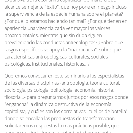
alcance semejante "éxito", que hoy pone en riesgo incluso
la supervivencia de la especie humana sobre el planeta?
¿Por qué lo estamos haciendo tan mal? ¿Por qué tienen en
apariencia una vigencia cada vez mayor los valores
proambientales, mientras que sin duda siguen
prevaleciendo las conductas antiecológicas? ¿Sobre qué
rasgos específicos se apoya la "macrocausa": sobre qué
características antropológicas, culturales, sociales,
psicológicas, institucionales, históricas...?
Queremos convocar en este seminario a los especialistas
de las diversas disciplinas -antropología, teoría cultural,
sociología, psicología, politología, economía, historia,
filosofía...- para preguntarnos juntos por esos rasgos donde
"engancha" la dinámica destructiva de la economía
capitalista, y cuáles son los correlativos "cuellos de botella"
donde se encallan las propuestas de transformación.
Solicitaremos respuestas lo más prácticas posible, que
puedan en cierta forma apuntar hacia herramientas