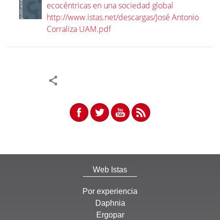
ecocéntricas en una sociedad global
http://www.istas.net/descargas/José Antonio
Corraliza UAM.pdf
Web Istas
Por experiencia
Daphnia
Ergopar