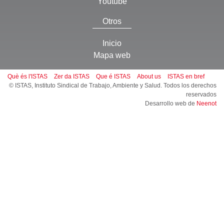
Youtube
Otros
Inicio
Mapa web
Què és l'ISTAS
Zer da ISTAS
Que é ISTAS
About us
ISTAS en bref
© ISTAS, Instituto Sindical de Trabajo, Ambiente y Salud. Todos los derechos
reservados
Desarrollo web de
Neenot