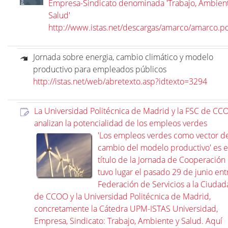
Empresa-Sindicato denominada 'Trabajo, Ambient
Salud'
http://www.istas.net/descargas/amarco/amarco.p
Jornada sobre energia, cambio climático y modelo
productivo para empleados públicos
http://istas.net/web/abretexto.asp?idtexto=3294
La Universidad Politécnica de Madrid y la FSC de CC
analizan la potencialidad de los empleos verdes
'Los empleos verdes como vector d
cambio del modelo productivo' es e
título de la Jornada de Cooperación
tuvo lugar el pasado 29 de junio entr
Federación de Servicios a la Ciudad
de CCOO y la Universidad Politécnica de Madrid,
concretamente la Cátedra UPM-ISTAS Universidad,
Empresa, Sindicato: Trabajo, Ambiente y Salud. Aquí