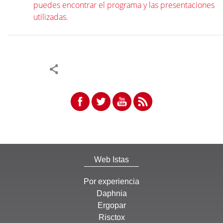
puedes encontrar el programa y las presentaciones
utilizadas.
Web Istas
Por experiencia
Daphnia
Ergopar
Risctox