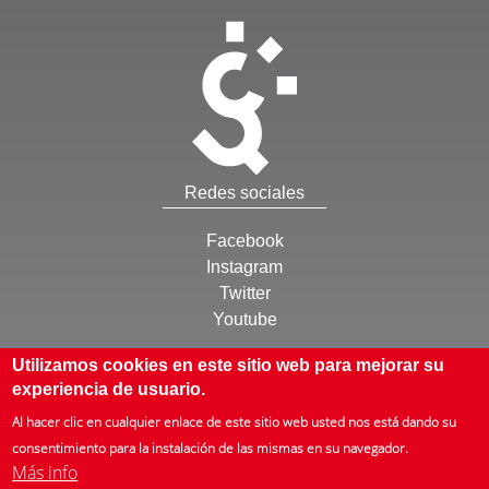
Redes sociales
Facebook
Instagram
Twitter
Youtube
Otros
Utilizamos cookies en este sitio web para mejorar su
experiencia de usuario.
Inicio
Al hacer clic en cualquier enlace de este sitio web usted nos está dando su
Mapa web
consentimiento para la instalación de las mismas en su navegador.
Más info
Què és l'ISTAS
Zer da ISTAS
Que é ISTAS
About us
ISTAS en bref