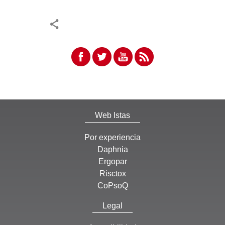
Web Istas
Por experiencia
Daphnia
Ergopar
Risctox
CoPsoQ
Legal