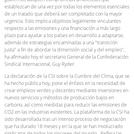
establezcan de una vez por todas los elementos esenciales
de un tratado que deberá ser completado con la mayor
urgencia. Esto implica objetivos legalmente vinculantes
respecto a las emisiones y una financiación a más largo
plazo para ayudar a los países en desarrollo a adaptarse,
además de estrategias encaminadas a una "transición
justa" a fin de abordar la dimensión social y del empleo",
ha afirmado hoy el secretario General de la Confederación
Sindical Internacional, Guy Ryder.
La declaración de la CSI sobre la Cumbre del Clima, que se
ha hecho pública hoy, pone el énfasis en la necesidad de
crear empleos verdes y decentes mediante inversiones en
nuevos servicios y métodos de producción bajos en
carbono, así como medidas para reducir las emisiones de
CO2 en las industrias existentes. La plataforma de la CSI ha
sido desarrollada tras un intenso proceso de negociación
que ha durado 18 meses y en la que se han involucrado
sindicatos de todos los rincones del mundo . Refleja las