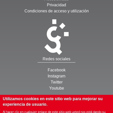
Privacidad
Condiciones de acceso y utilización
Redes sociales
Facebook
Instagram
Twitter
Youtube
Otros
Utilizamos cookies en este sitio web para mejorar su
experiencia de usuario.
Inicio
Al hacer clic en cualquier enlace de este sitio web usted nos está dando su