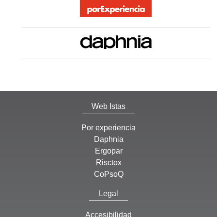
Web Istas
Por experiencia
Daphnia
Ergopar
Risctox
CoPsoQ
Legal
Accesibilidad