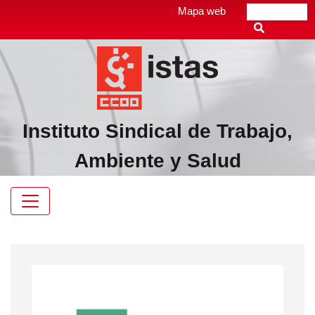
Pasar
Top
Mapa web
Buscar
al
header
contenido
menú
principal
Instituto Sindical de Trabajo,
Ambiente y Salud
Navegación
principal