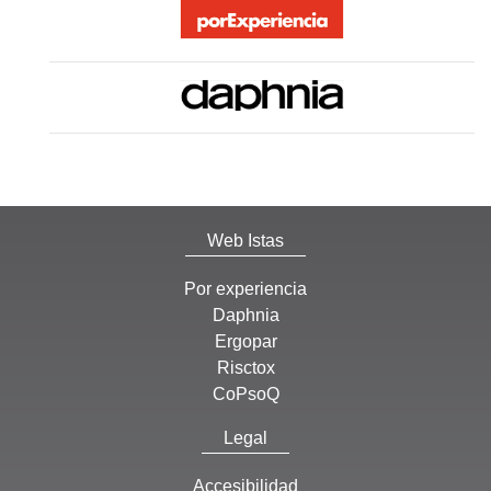
Web Istas
Por experiencia
Daphnia
Ergopar
Risctox
CoPsoQ
Legal
Accesibilidad