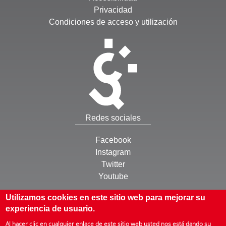
Privacidad
Condiciones de acceso y utilización
Redes sociales
Facebook
Instagram
Twitter
Youtube
Otros
Utilizamos cookies en este sitio web para mejorar su
experiencia de usuario.
Inicio
Al hacer clic en cualquier enlace de este sitio web usted nos está dando su